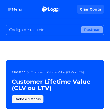
Menu
Criar Conta
Rastrear
Glossário
Customer Lifetime Value (CLV ou LTV)
Customer Lifetime Value
(CLV ou LTV)
Dados e Métricas