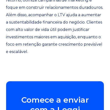
retorno, otimize campanhas de marketing e
foque em construir relacionamentos duradouros.
Além disso, acompanhar o LTV ajuda a aumentar
a sustentabilidade financeira do negócio. Clientes
com alto valor de vida útil podem justificar
investimentos maiores em aquisição, enquanto o
foco em retenção garante crescimento previsível
e escalável.
Comece a enviar
com a Loggi