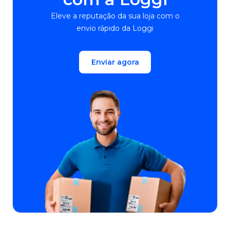
Eleve a reputação da sua loja com o
envio rápido da Loggi
Enviar agora