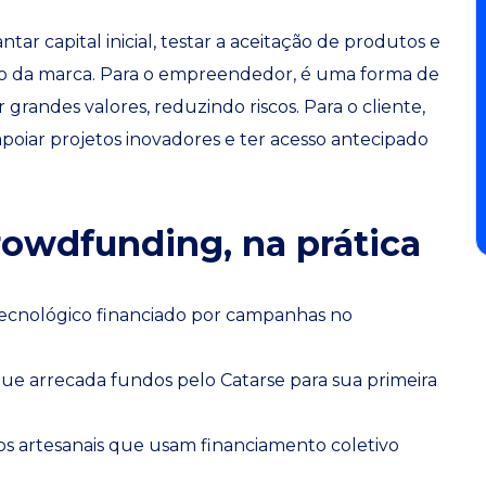
ar capital inicial, testar a aceitação de produtos e
o da marca. Para o empreendedor, é uma forma de
ir grandes valores, reduzindo riscos. Para o cliente,
poiar projetos inovadores e ter acesso antecipado
owdfunding, na prática
cnológico financiado por campanhas no
e arrecada fundos pelo Catarse para sua primeira
 artesanais que usam financiamento coletivo