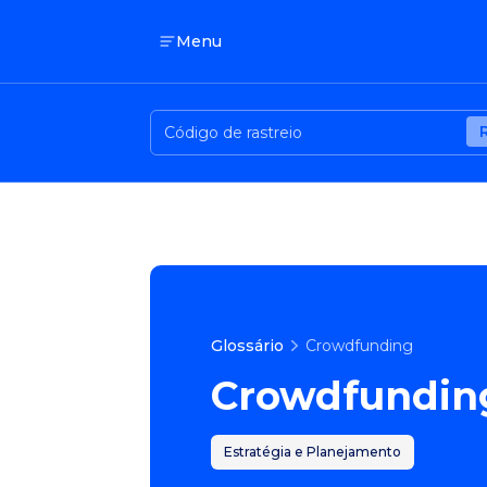
Menu
Glossário
Crowdfunding
Crowdfundin
Estratégia e Planejamento