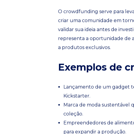
O crowdfunding serve para levant
criar uma comunidade em torn
validar sua ideia antes de invest
representa a oportunidade de a
a produtos exclusivos.
Exemplos de cr
Lançamento de um gadget te
Kickstarter.
Marca de moda sustentável qu
coleção.
Empreendedores de alimentos
para expandir a produção.