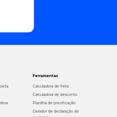
Ferramentas
oleta
Calculadora de frete
r
Calculadora de desconto
adora
Planilha de precificação
Gerador de declaração de