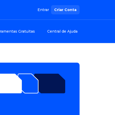
Entrar
Criar Conta
ramentas Gratuitas
Central de Ajuda