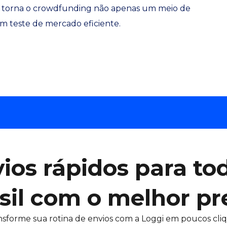
 torna o crowdfunding não apenas um meio de
m teste de mercado eficiente.
ios rápidos para to
sil com o melhor pr
nsforme sua rotina de envios com a Loggi em poucos cliq