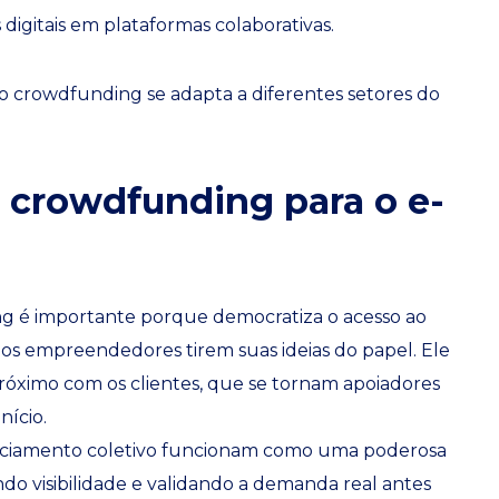
 digitais em plataformas colaborativas.
 crowdfunding se adapta a diferentes setores do
 crowdfunding para o e-
 é importante porque democratiza o acesso ao
os empreendedores tirem suas ideias do papel. Ele
óximo com os clientes, que se tornam apoiadores
nício.
nciamento coletivo funcionam como uma poderosa
do visibilidade e validando a demanda real antes