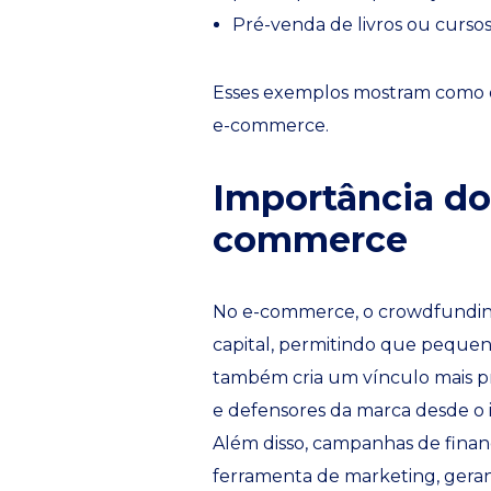
Pré-venda de livros ou cursos
Esses exemplos mostram como o
e-commerce.
Importância do
commerce
No e-commerce, o crowdfunding
capital, permitindo que pequen
também cria um vínculo mais pr
e defensores da marca desde o i
Além disso, campanhas de fina
ferramenta de marketing, geran