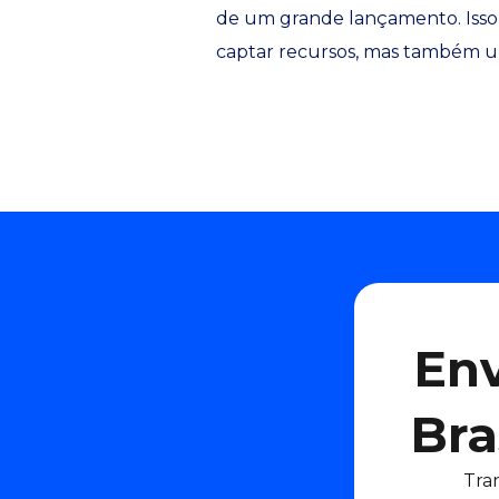
de um grande lançamento. Isso
captar recursos, mas também u
Env
Bra
Tra