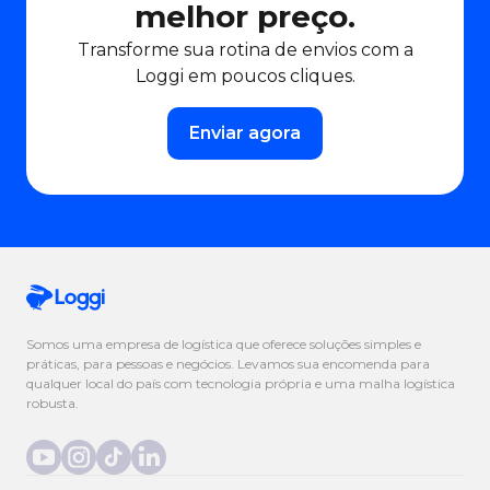
melhor preço.
Transforme sua rotina de envios com a
Loggi em poucos cliques.
Enviar agora
Somos uma empresa de logística que oferece soluções simples e
práticas, para pessoas e negócios. Levamos sua encomenda para
qualquer local do país com tecnologia própria e uma malha logística
robusta.