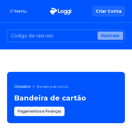
Menu
Criar Conta
Rastrear
Glossário
Bandeira de cartão
Bandeira de cartão
Pagamentos e Finanças