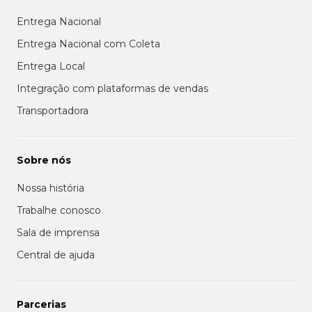
Entrega Nacional
Entrega Nacional com Coleta
Entrega Local
Integração com plataformas de vendas
Transportadora
Sobre nós
Nossa história
Trabalhe conosco
Sala de imprensa
Central de ajuda
Parcerias