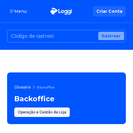
Menu
Criar Conta
Rastrear
Glossário
Backoffice
Backoffice
Operação e Gestão da Loja