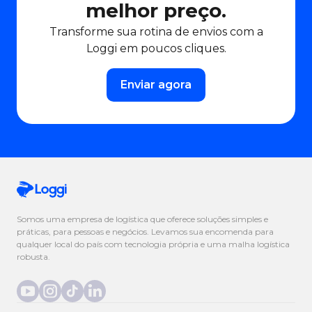
melhor preço.
Transforme sua rotina de envios com a
Loggi em poucos cliques.
Enviar agora
Somos uma empresa de logística que oferece soluções simples e
práticas, para pessoas e negócios. Levamos sua encomenda para
qualquer local do país com tecnologia própria e uma malha logística
robusta.