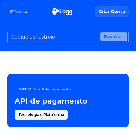
Menu
Criar Conta
Rastrear
Glossário
API de pagamento
API de pagamento
Tecnologia e Plataforma