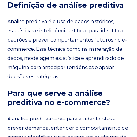
Definição de análise preditiva
Análise preditiva é o uso de dados históricos,
estatísticas e inteligência artificial para identificar
padrões e prever comportamentos futuros no e-
commerce. Essa técnica combina mineração de
dados, modelagem estatística e aprendizado de
máquina para antecipar tendências e apoiar
decisões estratégicas.
Para que serve a análise
preditiva no e-commerce?
A análise preditiva serve para ajudar lojistas a
prever demanda, entender o comportamento de