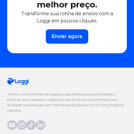
melhor preço.
Transforme sua rotina de envios com a
Loggi em poucos cliques.
Enviar agora
Somos uma empresa de logística que oferece soluções simples e
práticas, para pessoas e negócios. Levamos sua encomenda para
qualquer local do país com tecnologia própria e uma malha logística
robusta.