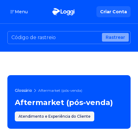
Menu
Criar Conta
Rastrear
Glossário
Aftermarket (pós-venda)
Aftermarket (pós-venda)
Atendimento e Experiência do Cliente