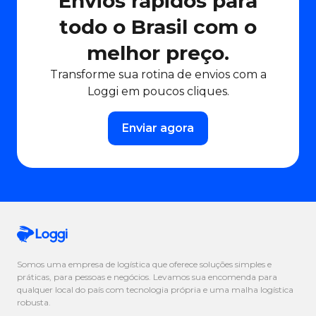
Envios rápidos para
todo o Brasil com o
melhor preço.
Transforme sua rotina de envios com a
Loggi em poucos cliques.
Enviar agora
Somos uma empresa de logística que oferece soluções simples e
práticas, para pessoas e negócios. Levamos sua encomenda para
qualquer local do país com tecnologia própria e uma malha logística
robusta.