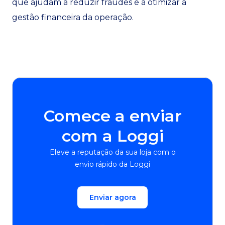
que ajudam a reduzir fraudes e a otimizar a
gestão financeira da operação.
Comece a enviar
com a Loggi
Eleve a reputação da sua loja com o
envio rápido da Loggi
Enviar agora