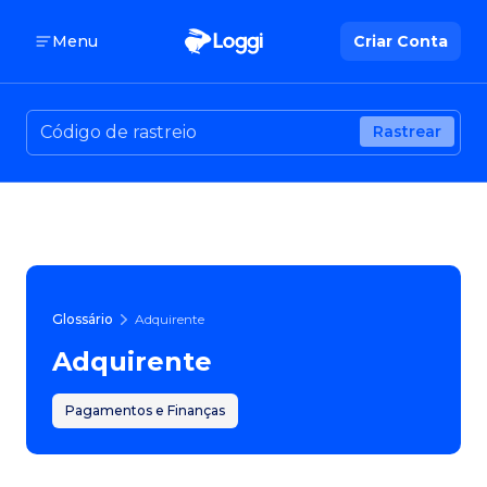
Menu
Criar Conta
Rastrear
Glossário
Adquirente
Adquirente
Pagamentos e Finanças