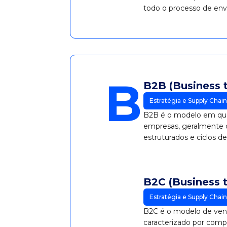
todo o processo de env
produtos.
B
B2B (Business 
Estratégia e Supply Chain
B2B é o modelo em qu
empresas, geralmente 
estruturados e ciclos d
B2C (Business 
Estratégia e Supply Chain
B2C é o modelo de vend
caracterizado por compr