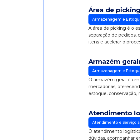
Área de pickin
Armazenagem e Estoqu
A área de picking é o 
separação de pedidos, o
itens e acelerar o proc
Armazém geral
Armazenagem e Estoqu
O armazém geral é um e
mercadorias, oferecend
estoque, conservação,
documentos.
Atendimento lo
Atendimento e Serviço a
O atendimento logístico
dúvidas, acompanhar en