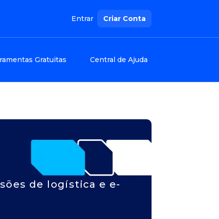
Entrar
Criar Conta
ramentas Gratuitas
Central de Ajuda
ões de logística e e-