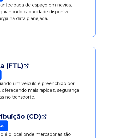
 antecipada de espaço em navios,
garantindo capacidade disponível
rga na data planejada.
a (FTL)
uando um veículo é preenchido por
 oferecendo mais rapidez, segurança
as no transporte.
ribuição (CD)
ue
ão é o local onde mercadorias são