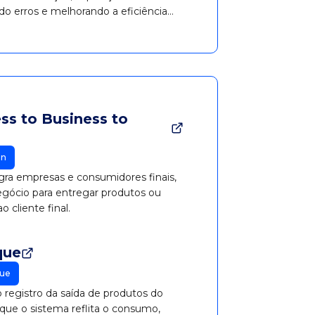
do erros e melhorando a eficiência
ss to Business to
in
ra empresas e consumidores finais,
egócio para entregar produtos ou
 cliente final.
que
ue
 registro da saída de produtos do
 que o sistema reflita o consumo,