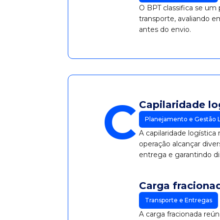
O BPT classifica se um
transporte, avaliando 
antes do envio.
C
Capilaridade lo
Planejamento e Gestão L
A capilaridade logístic
operação alcançar diver
entrega e garantindo dis
Carga fraciona
Transporte e Entregas
A carga fracionada reún