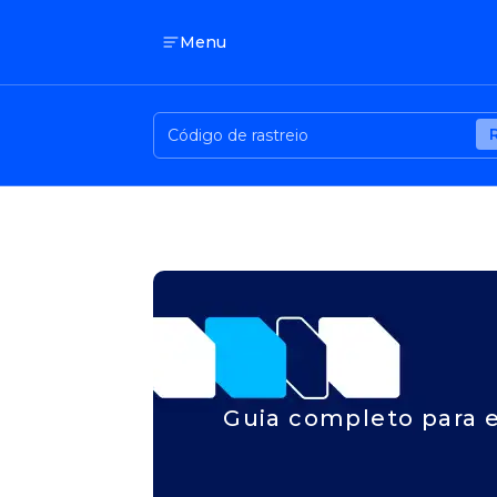
Menu
Guia completo para e