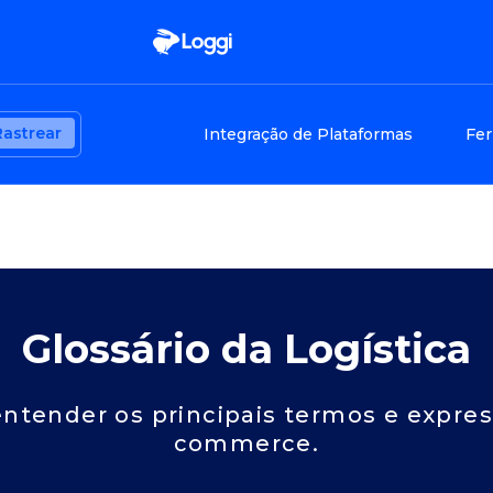
Rastrear
Integração de Plataformas
Fer
Glossário da Logística
ntender os principais termos e express
commerce.