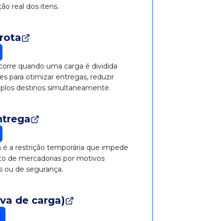
o real dos itens.
rota
ocorre quando uma carga é dividida
s para otimizar entregas, reduzir
iplos destinos simultaneamente.
ntrega
 é a restrição temporária que impede
to de mercadorias por motivos
is ou de segurança.
va de carga)