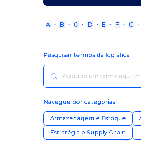
A
•
B
•
C
•
D
•
E
•
F
•
G
Pesquisar termos da logística
Navegue por categorias
Armazenagem e Estoque
Estratégia e Supply Chain