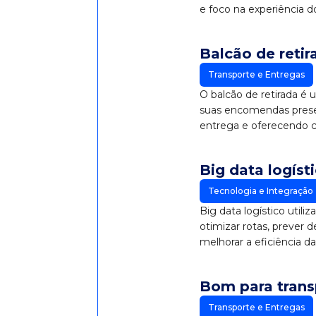
e foco na experiência do
Balcão de retir
Transporte e Entregas
O balcão de retirada é
suas encomendas prese
entrega e oferecendo 
Big data logíst
Tecnologia e Integração
Big data logístico util
otimizar rotas, prever 
melhorar a eficiência d
Bom para trans
Transporte e Entregas