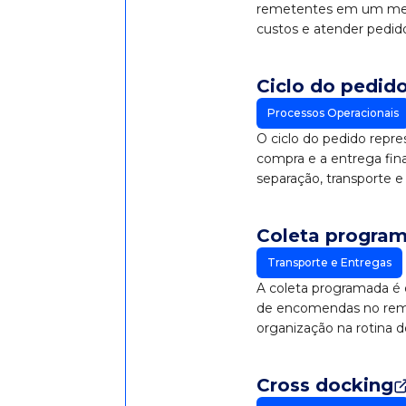
remetentes em um mesm
custos e atender pedi
Ciclo do pedid
Processos Operacionais
O ciclo do pedido repre
compra e a entrega fina
separação, transporte e
Coleta progra
Transporte e Entregas
A coleta programada é 
de encomendas no remet
organização na rotina d
Cross docking