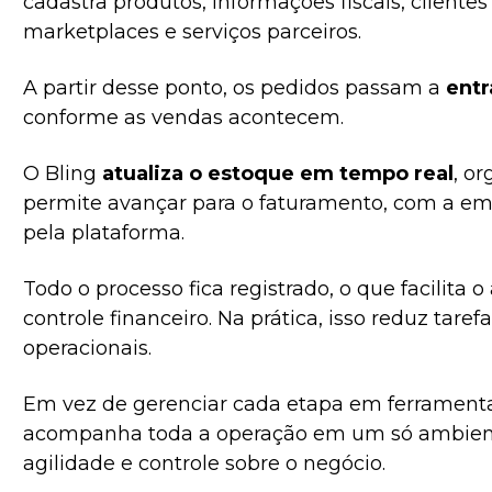
cadastra produtos, informações fiscais, clientes
marketplaces e serviços parceiros.
A partir desse ponto, os pedidos passam a
entr
conforme as vendas acontecem.
O Bling
atualiza o estoque em tempo real
, o
permite avançar para o faturamento, com a emi
pela plataforma.
Todo o processo fica registrado, o que facilit
controle financeiro. Na prática, isso reduz tare
operacionais.
Em vez de gerenciar cada etapa em ferrament
acompanha toda a operação em um só ambiente
agilidade e controle sobre o negócio.