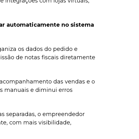
 e integrações com lojas virtuais,
ar automaticamente no sistema
rganiza os dados do pedido e
ssão de notas fiscais diretamente
a o acompanhamento das vendas e o
fas manuais e diminui erros
as separadas, o empreendedor
, com mais visibilidade,