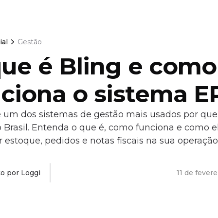
ial
Gestão
ue é Bling e como
ciona o sistema E
é um dos sistemas de gestão mais usados por q
o Brasil. Entenda o que é, como funciona e como 
r estoque, pedidos e notas fiscais na sua operação
to por Loggi
11 de fever