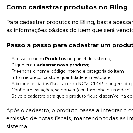
Como cadastrar produtos no Bling
Para cadastrar produtos no Bling, basta acess
as informações básicas do item que será vendi
Passo a passo para cadastrar um produt
Acesse o menu
Produtos
no painel do sistema;
Clique em
Cadastrar novo produto
;
Preencha o nome, código interno e categoria do item;
Informe preço, custo e quantidade em estoque;
Adicione os dados fiscais, como NCM, CFOP e origem do 
Configure variações, se houver (cor, tamanho ou modelo);
Salve o cadastro para que o produto fique disponível na op
Após o cadastro, o produto passa a integrar o c
emissão de notas fiscais, mantendo todas as i
sistema.