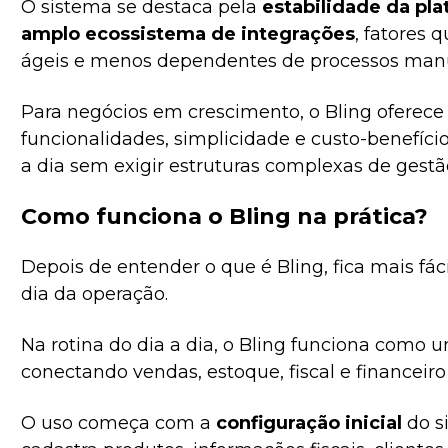
O sistema se destaca pela
estabilidade da pla
amplo ecossistema de integrações
, fatores 
ágeis e menos dependentes de processos manu
Para negócios em crescimento, o Bling oferece
funcionalidades, simplicidade e custo-benefíc
a dia sem exigir estruturas complexas de gestã
Como funciona o Bling na prática?
Depois de entender o que é Bling, fica mais fáci
dia da operação.
Na rotina do dia a dia, o Bling funciona como 
conectando vendas, estoque, fiscal e financeir
O uso começa com a
configuração inicial
do s