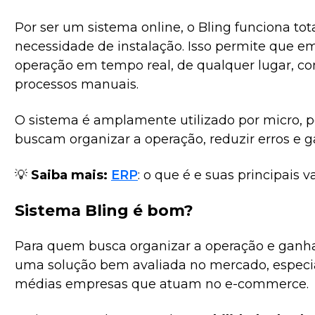
Por ser um sistema online, o Bling funciona t
necessidade de instalação. Isso permite qu
operação em tempo real, de qualquer lugar, c
processos manuais.
O sistema é amplamente utilizado por micro,
buscam organizar a operação, reduzir erros e ga
💡
Saiba mais:
ERP
: o que é e suas principais 
Sistema Bling é bom?
Para quem busca organizar a operação e ganhar
uma solução bem avaliada no mercado, especi
médias empresas que atuam no e-commerce.