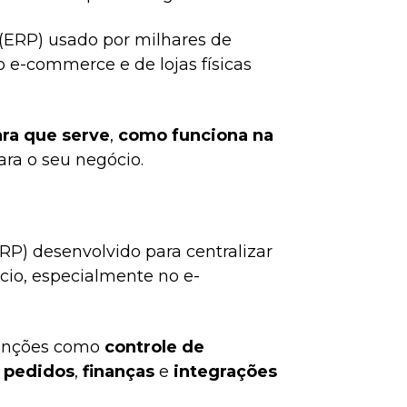
(ERP) usado por milhares de
 e-commerce e de lojas físicas
ara que serve
,
como funciona na
ara o seu negócio.
P) desenvolvido para centralizar
cio, especialmente no e-
funções como
controle de
 pedidos
,
finanças
e
integrações