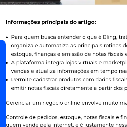
Informações principais do artigo:
Para quem busca entender o que é Bling, tr
organiza e automatiza as principais rotinas 
estoque, finanças e emissão de notas fiscai
A plataforma integra lojas virtuais e marketp
vendas e atualiza informações em tempo real
Permite cadastrar produtos com dados fiscai
emitir notas fiscais diretamente a partir dos 
Gerenciar um negócio online envolve muito ma
Controle de pedidos, estoque, notas fiscais e f
quem vende pela internet, e é justamente nesse