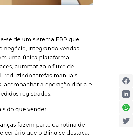
ata-se de um sistema ERP que
do negócio, integrando vendas,
s em uma única plataforma.
laces, automatiza o fluxo de
, reduzindo tarefas manuais.
s, acompanhar a operação diária e
pedidos registrados.
is do que vender.
inanças fazem parte da rotina de
 cenário que o Bling se destaca.