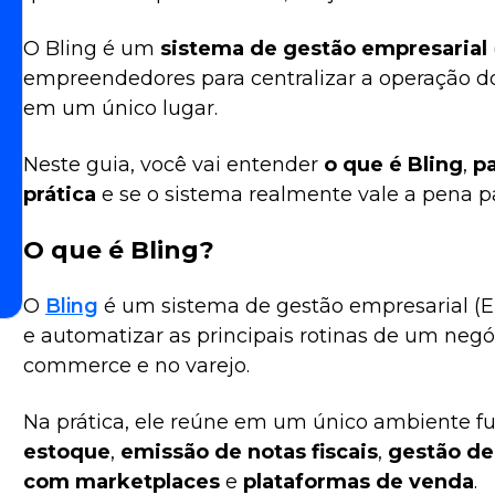
O Bling é um
sistema de gestão empresarial
empreendedores para centralizar a operação do
em um único lugar.
Neste guia, você vai entender
o que é Bling
,
p
prática
e se o sistema realmente vale a pena p
O que é Bling?
O
Bling
é um sistema de gestão empresarial (ER
e automatizar as principais rotinas de um negó
commerce e no varejo.
Na prática, ele reúne em um único ambiente 
estoque
,
emissão de notas fiscais
,
gestão de
com marketplaces
e
plataformas de venda
.