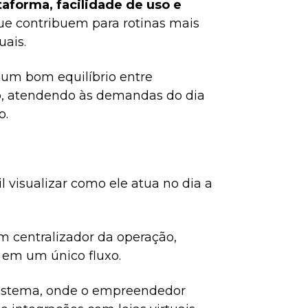
taforma, facilidade de uso e
que contribuem para rotinas mais
ais.
 um bom equilíbrio entre
io, atendendo às demandas do dia
o.
l visualizar como ele atua no dia a
um centralizador da operação,
o em um único fluxo.
istema, onde o empreendedor