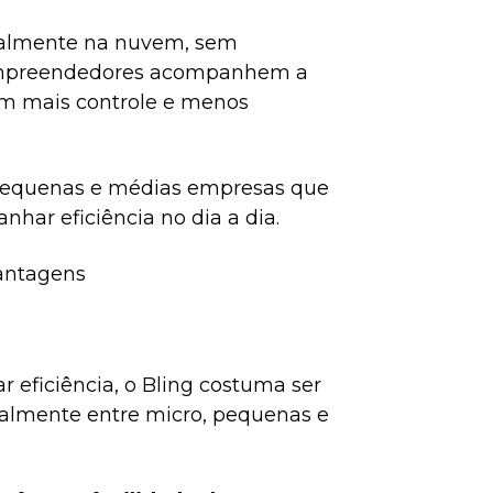
otalmente na nuvem, sem
e empreendedores acompanhem a
om mais controle e menos
 pequenas e médias empresas que
nhar eficiência no dia a dia.
vantagens
 eficiência, o Bling costuma ser
almente entre micro, pequenas e