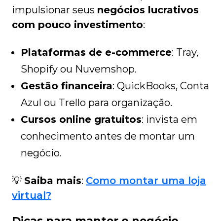
impulsionar seus
negócios lucrativos
com pouco investimento
:
Plataformas de e-commerce
: Tray,
Shopify ou Nuvemshop.
Gestão financeira
: QuickBooks, Conta
Azul ou Trello para organização.
Cursos online gratuitos
: invista em
conhecimento antes de montar um
negócio.
💡
Saiba mais
:
Como montar uma loja
virtual?
Dicas para manter o negócio