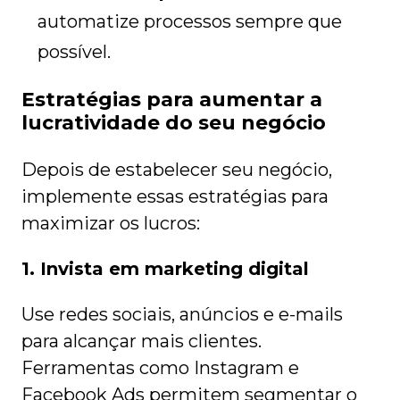
automatize processos sempre que
possível.
Estratégias para aumentar a
lucratividade do seu negócio
Depois de estabelecer seu negócio,
implemente essas estratégias para
maximizar os lucros:
1. Invista em marketing digital
Use redes sociais, anúncios e e-mails
para alcançar mais clientes.
Ferramentas como Instagram e
Facebook Ads permitem segmentar o