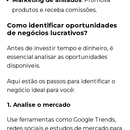
Marketing de afiliados
: Promova
produtos e receba comissões.
Como identificar oportunidades
de negócios lucrativos?
Antes de investir tempo e dinheiro, é
essencial analisar as oportunidades
disponíveis.
Aqui estão os passos para identificar o
negócio ideal para você:
1. Analise o mercado
Use ferramentas como Google Trends,
redes sociais e estudos de mercado para