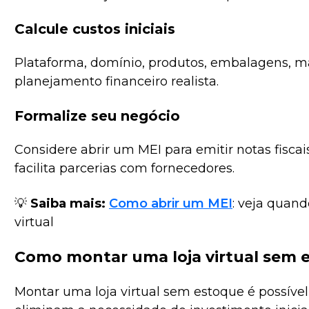
Calcule custos iniciais
Plataforma, domínio, produtos, embalagens, ma
planejamento financeiro realista.
Formalize seu negócio
Considere abrir um MEI para emitir notas fiscai
facilita parcerias com fornecedores.
💡
Saiba mais:
Como abrir um MEI
: veja quand
virtual
Como montar uma loja virtual sem 
Montar uma loja virtual sem estoque é possíve