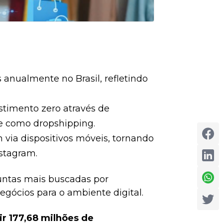
s anualmente no Brasil, refletindo
stimento zero através de
e como dropshipping.
 via dispositivos móveis, tornando
nstagram.
untas mais buscadas por
ócios para o ambiente digital.
r 177,68 milhões de