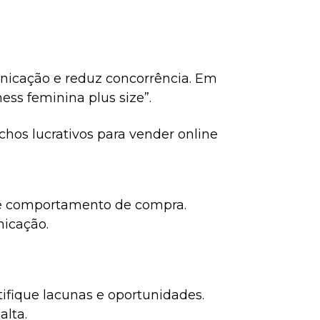
unicação e reduz concorrência. Em
ess feminina plus size”.
ichos lucrativos para vender online
es e comportamento de compra.
nicação.
tifique lacunas e oportunidades.
alta.