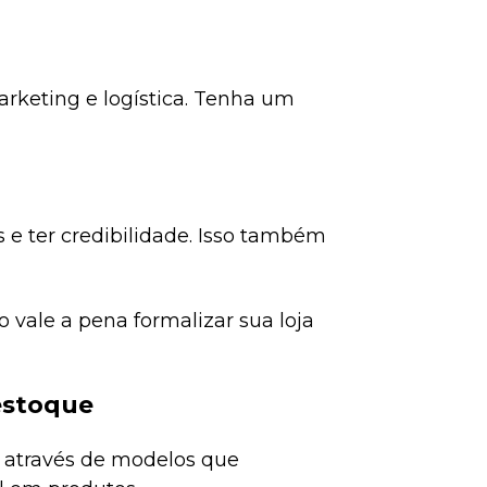
rketing e logística. Tenha um
s e ter credibilidade. Isso também
o vale a pena formalizar sua loja
estoque
l através de modelos que