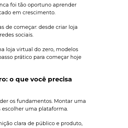
unca foi tão oportuno aprender
rcado em crescimento.
s de começar: desde criar loja
edes sociais.
 loja virtual do zero, modelos
passo prático para começar hoje
o: o que você precisa
tender os fundamentos. Montar uma
s escolher uma plataforma.
ição clara de público e produto,