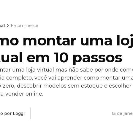
ial
E-commerce
mo montar uma lo
tual em 10 passos
tar uma loja virtual mas não sabe por onde com
ia completo, você vai aprender como montar uma
do zero, descobrir modelos sem estoque e escolher
ra vender online.
to por Loggi
15 de jan