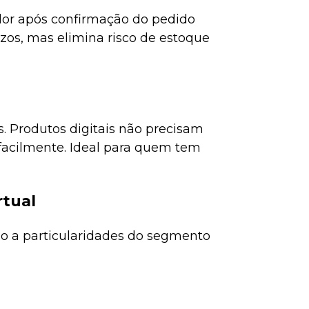
dor após confirmação do pedido
zos, mas elimina risco de estoque
s. Produtos digitais não precisam
facilmente. Ideal para quem tem
rtual
ão a particularidades do segmento