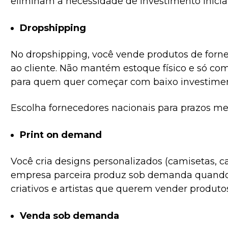
eliminam a necessidade de investimento inicia
Dropshipping
No dropshipping, você vende produtos de for
ao cliente. Não mantém estoque físico e só com
para quem quer começar com baixo investimen
Escolha fornecedores nacionais para prazos me
Print on demand
Você cria designs personalizados (camisetas, 
empresa parceira produz sob demanda quando
criativos e artistas que querem vender produto
Venda sob demanda