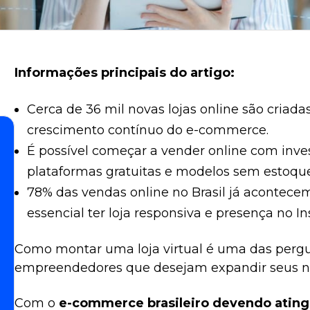
Informações principais do artigo:
Cerca de 36 mil novas lojas online são criada
crescimento contínuo do e-commerce.
É possível começar a vender online com inve
plataformas gratuitas e modelos sem estoqu
78% das vendas online no Brasil já acontecem
essencial ter loja responsiva e presença no I
Como montar uma loja virtual é uma das perg
empreendedores que desejam expandir seus neg
Com o
e-commerce brasileiro devendo atingi