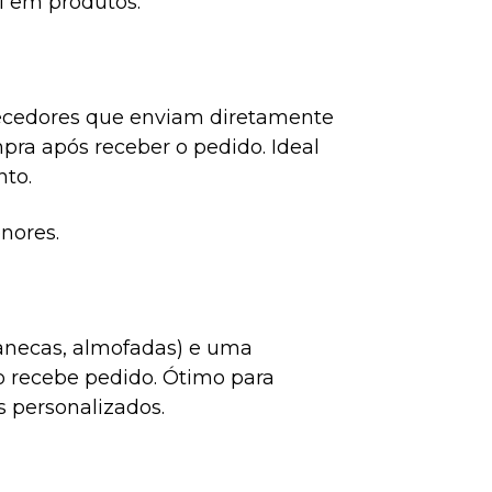
l em produtos.
necedores que enviam diretamente
pra após receber o pedido. Ideal
to.
nores.
canecas, almofadas) e uma
 recebe pedido. Ótimo para
s personalizados.