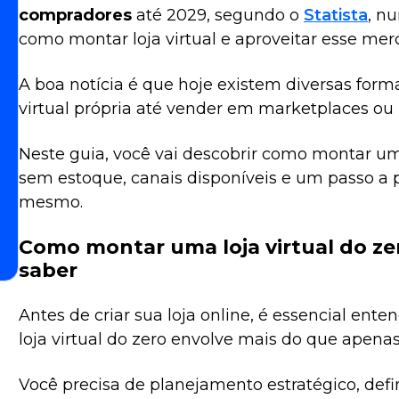
compradores
até 2029, segundo o
Statista
, n
como montar loja virtual e aproveitar esse me
A boa notícia é que hoje existem diversas forma
virtual própria até vender em marketplaces ou r
Neste guia, você vai descobrir como montar uma
sem estoque, canais disponíveis e um passo a 
mesmo.
Como montar uma loja virtual do zer
saber
Antes de criar sua loja online, é essencial en
loja virtual do zero envolve mais do que apena
Você precisa de planejamento estratégico, defin