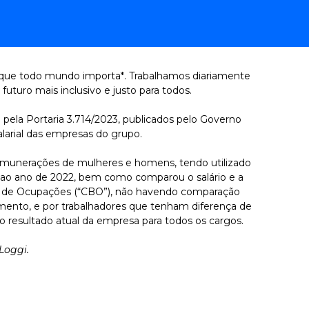
 que todo mundo importa*. Trabalhamos diariamente
futuro mais inclusivo e justo para todos.
pela Portaria 3.714/2023, publicados pelo Governo
alarial das empresas do grupo.
remunerações de mulheres e homens, tendo utilizado
 ao ano de 2022, bem como comparou o salário e a
ira de Ocupações (“CBO”), não havendo comparação
mento, e por trabalhadores que tenham diferença de
 resultado atual da empresa para todos os cargos.
Loggi.