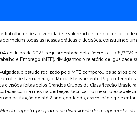
trabalho onde a diversidade é valorizada e com o conceito de
es permeiam todas as nossas práticas e decisões, construindo um 
4 de Julho de 2023, regulamentada pelo Decreto 11.795/2023 e 
Trabalho e Emprego (MTE), divulgamos o relatório de igualdade s
vulgadas, o estudo realizado pelo MTE comparou os salários e 
ontratual e de Remuneração Média Efetivamente Paga referentes
ivisões feitas pelos Grandes Grupos da Classificação Brasile
executadas com a mesma perfeição técnica, no mesmo estabeleci
mpo na função de até 2 anos, podendo, assim, não representar o
 Mundo Importa: programa de diversidade dos empregados da 