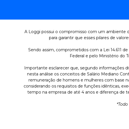
A Loggi possui o compromisso com um ambiente de 
para garantir que esses pilares de valor
Sendo assim, comprometidos com a Lei 14.611 de 0
Federal e pelo Ministério do 
Importante esclarecer que, segundo informações di
nesta análise os conceitos de Salário Mediano C
remuneração de homens e mulheres com base nas d
considerando os requisitos de funções idênticas, 
tempo na empresa de até 4 anos e diferença de te
*Todo