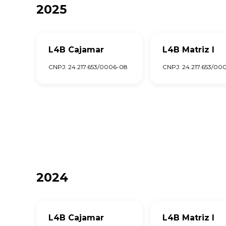
2025
L4B Cajamar
L4B Matriz I
CNPJ: 24.217.653/0006-08
CNPJ: 24.217.653/000
2024
L4B Cajamar
L4B Matriz I