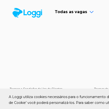
Todas as vagas
Termos e Condições de Uso de Clientes
Termos de 
A Loggi utiliza cookies necessários para o funcionamento d
de Cookie' você poderá personalizá-los. Para saber como ut