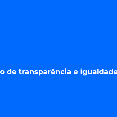
gas
Loggi
io de transparência e igualdade 