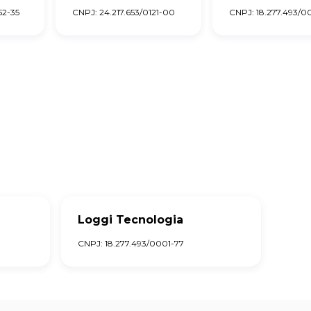
52-35
CNPJ: 24.217.653/0121-00
CNPJ: 18.277.493/0
Loggi Tecnologia
CNPJ: 18.277.493/0001-77