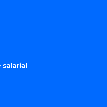
áreas
salarial