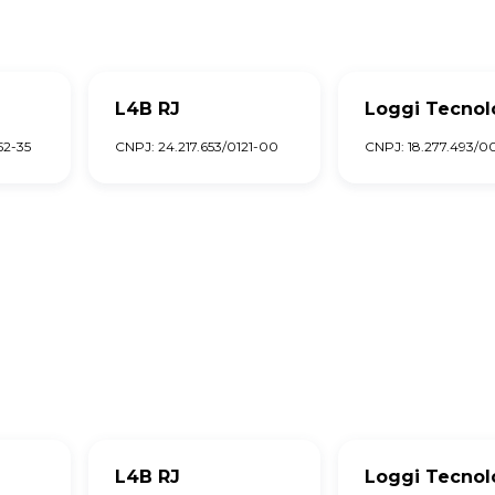
L4B RJ
Loggi Tecnol
52-35
CNPJ: 24.217.653/0121-00
CNPJ: 18.277.493/0
L4B RJ
Loggi Tecnol