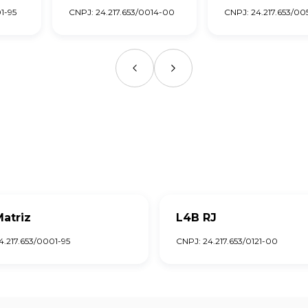
1-95
CNPJ: 24.217.653/0014-00
CNPJ: 24.217.653/00
atriz
L4B RJ
4.217.653/0001-95
CNPJ: 24.217.653/0121-00