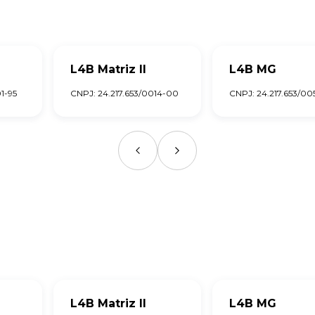
L4B Matriz II
L4B MG
1-95
CNPJ: 24.217.653/0014-00
CNPJ: 24.217.653/00
L4B Matriz II
L4B MG