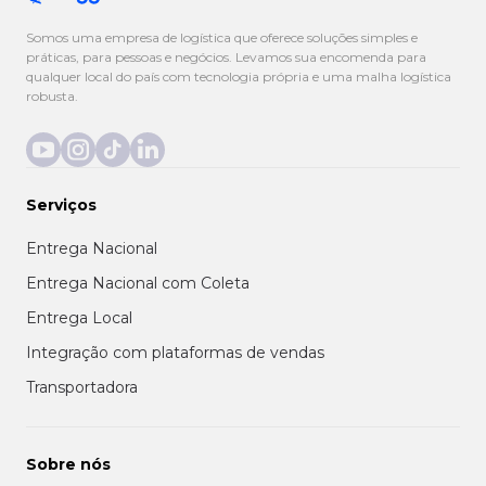
Somos uma empresa de logística que oferece soluções simples e
práticas, para pessoas e negócios. Levamos sua encomenda para
qualquer local do país com tecnologia própria e uma malha logística
robusta.
Serviços
Entrega Nacional
Entrega Nacional com Coleta
Entrega Local
Integração com plataformas de vendas
Transportadora
Sobre nós