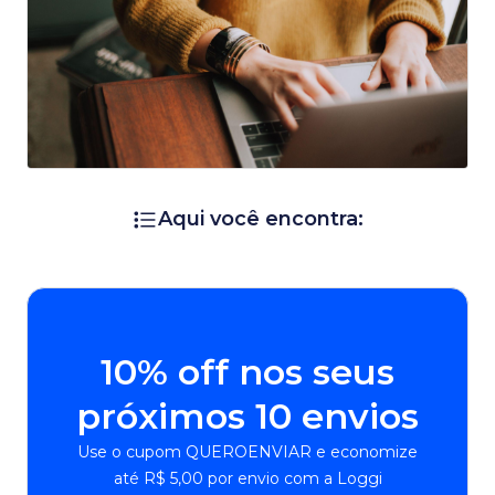
Aqui você encontra:
10% off nos seus
próximos 10 envios
Use o cupom QUEROENVIAR e economize
até R$ 5,00 por envio com a Loggi