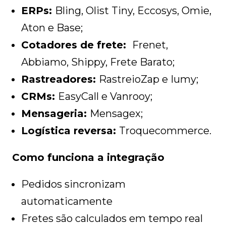
ERPs:
Bling, Olist Tiny, Eccosys, Omie,
Aton e Base;
Cotadores de frete:
Frenet,
Abbiamo, Shippy, Frete Barato;
Rastreadores:
RastreioZap e Iumy;
CRMs:
EasyCall e Vanrooy;
Mensageria:
Mensagex;
Logística reversa:
Troquecommerce.
Como funciona a integração
Pedidos sincronizam
automaticamente
Fretes são calculados em tempo real