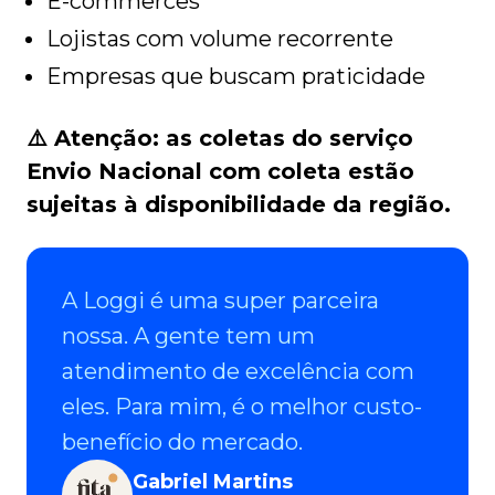
E-commerces
Lojistas com volume recorrente
Empresas que buscam praticidade
⚠️ Atenção: as coletas do serviço
Envio Nacional com coleta estão
sujeitas à disponibilidade da região.
A Loggi é uma super parceira
nossa. A gente tem um
atendimento de excelência com
eles. Para mim, é o melhor custo-
benefício do mercado.
Gabriel Martins