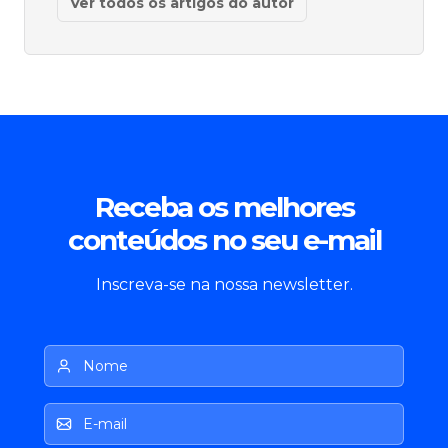
Ver todos os artigos do autor
Receba os melhores
conteúdos no seu e-mail
Inscreva-se na nossa newsletter.
Nome
E-mail