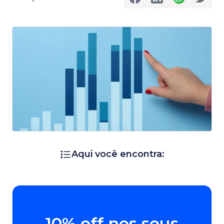
Aqui você encontra:
10% off nos seus