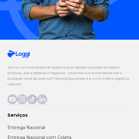
Somos uma empresa de logística que oferece soluções simples e
práticas, para pessoas e negócios. Levamos sua encomenda para
qualquer local do país com tecnologia própria e uma malha logística
robusta.
Serviços
Entrega Nacional
Entrega Nacional com Coleta