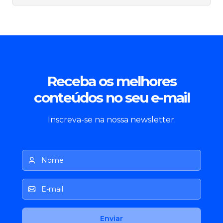
Receba os melhores
conteúdos no seu e-mail
Inscreva-se na nossa newsletter.
Nome
E-mail
Enviar