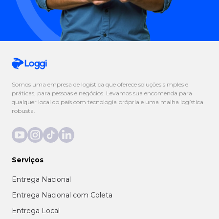
Somos uma empresa de logística que oferece soluções simples e
práticas, para pessoas e negócios. Levamos sua encomenda para
qualquer local do país com tecnologia própria e uma malha logística
robusta.
Serviços
Entrega Nacional
Entrega Nacional com Coleta
Entrega Local