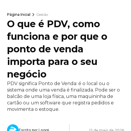
Página Inicial
Gestão
O que é PDV, como
funciona e por que o
ponto de venda
importa para o seu
negócio
PDV significa Ponto de Venda: é o local ou o
sistema onde uma venda é finalizada. Pode ser o
balcão de uma loja física, uma maquininha de
cartão ou um software que registra pedidos e
movimenta o estoque.
Escrito por Loggi
12 de maio de 2026