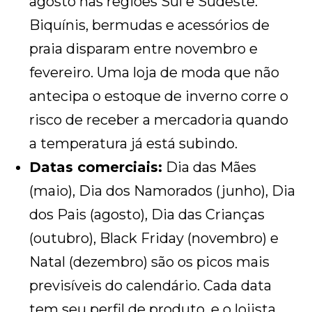
agosto nas regiões Sul e Sudeste.
Biquínis, bermudas e acessórios de
praia disparam entre novembro e
fevereiro. Uma loja de moda que não
antecipa o estoque de inverno corre o
risco de receber a mercadoria quando
a temperatura já está subindo.
Datas comerciais:
Dia das Mães
(maio), Dia dos Namorados (junho), Dia
dos Pais (agosto), Dia das Crianças
(outubro), Black Friday (novembro) e
Natal (dezembro) são os picos mais
previsíveis do calendário. Cada data
tem seu perfil de produto, e o lojista