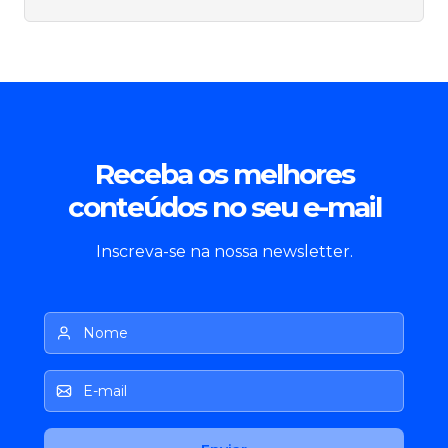
Receba os melhores
conteúdos no seu e-mail
Inscreva-se na nossa newsletter.
Nome
E-mail