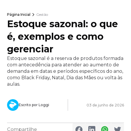
Página Inicial
Gestão
Estoque sazonal: o que
é, exemplos e como
gerenciar
Estoque sazonal é a reserva de produtos formada
com antecedência para atender ao aumento de
demanda em datas e períodos específicos do ano,
como Black Friday, Natal, Dia das Mães ou volta às
aulas.
Escrito por Loggi
03 de junho de 2026
Compartilhe