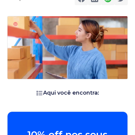
Aqui você encontra:
10% off nos seus