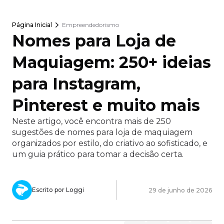
Página Inicial
Empreendedorismo
Nomes para Loja de
Maquiagem: 250+ ideias
para Instagram,
Pinterest e muito mais
Neste artigo, você encontra mais de 250
sugestões de nomes para loja de maquiagem
organizados por estilo, do criativo ao sofisticado, e
um guia prático para tomar a decisão certa.
Escrito por Loggi
29 de junho de 2026