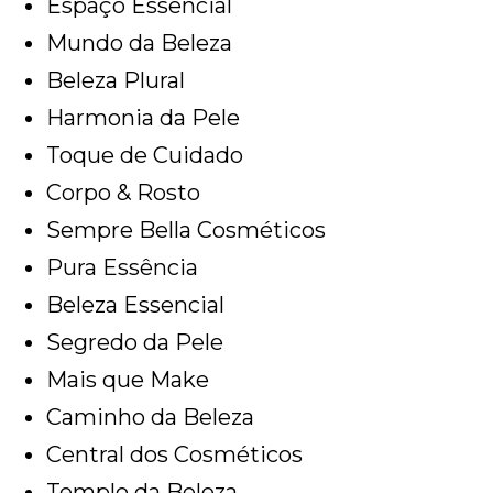
Espaço Essencial
Mundo da Beleza
Beleza Plural
Harmonia da Pele
Toque de Cuidado
Corpo & Rosto
Sempre Bella Cosméticos
Pura Essência
Beleza Essencial
Segredo da Pele
Mais que Make
Caminho da Beleza
Central dos Cosméticos
Templo da Beleza