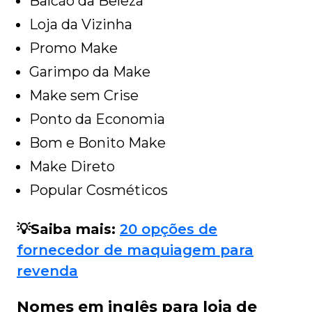
Balcão da Beleza
Loja da Vizinha
Promo Make
Garimpo da Make
Make sem Crise
Ponto da Economia
Bom e Bonito Make
Make Direto
Popular Cosméticos
💡Saiba mais:
20 opções de
fornecedor de maquiagem para
revenda
Nomes em inglês para loja de