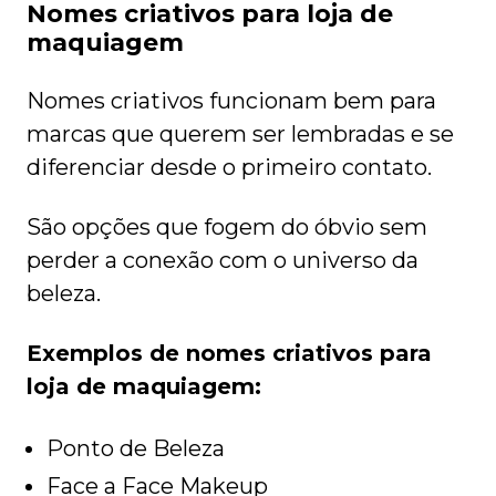
Nomes criativos para loja de
maquiagem
Nomes criativos funcionam bem para
marcas que querem ser lembradas e se
diferenciar desde o primeiro contato.
São opções que fogem do óbvio sem
perder a conexão com o universo da
beleza.
Exemplos de nomes criativos para
loja de maquiagem:
Ponto de Beleza
Face a Face Makeup