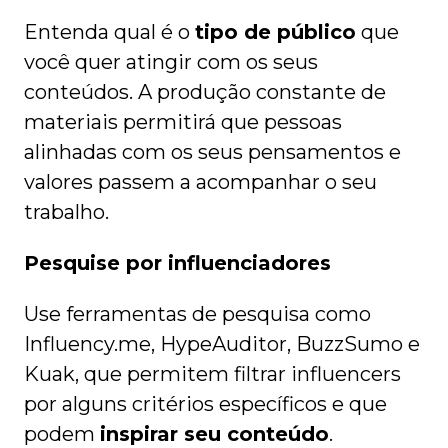
Entenda qual é o
tipo de público
que
você quer atingir com os seus
conteúdos. A produção constante de
materiais permitirá que pessoas
alinhadas com os seus pensamentos e
valores passem a acompanhar o seu
trabalho.
Pesquise por influenciadores
Use ferramentas de pesquisa como
Influency.me, HypeAuditor, BuzzSumo e
Kuak, que permitem filtrar influencers
por alguns critérios específicos e que
podem
inspirar seu conteúdo
.