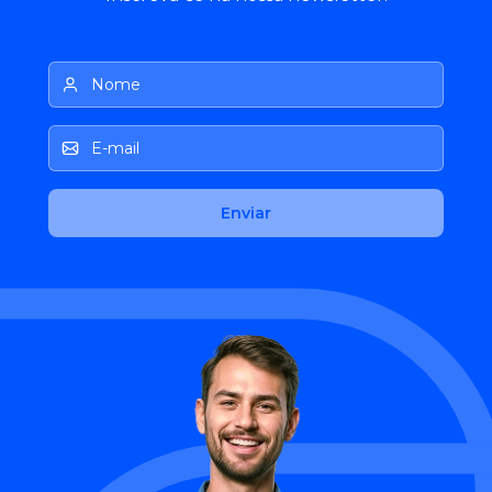
Nome
E-mail
Enviar