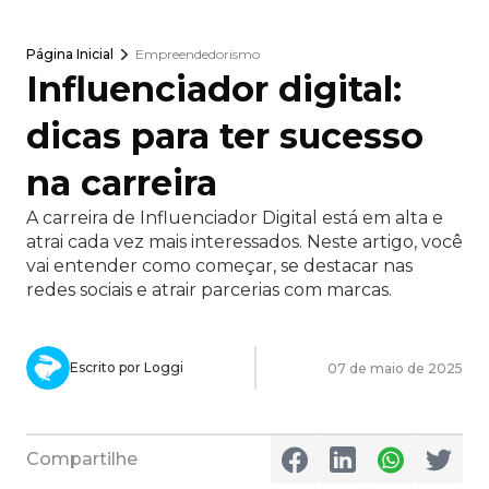
Página Inicial
Empreendedorismo
Influenciador digital:
dicas para ter sucesso
na carreira
A carreira de Influenciador Digital está em alta e
atrai cada vez mais interessados. Neste artigo, você
vai entender como começar, se destacar nas
redes sociais e atrair parcerias com marcas.
Escrito por Loggi
07 de maio de 2025
Compartilhe