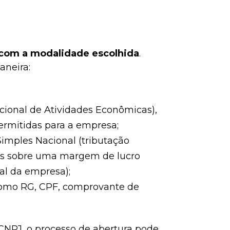
 com a modalidade escolhida
.
aneira:
cional de Atividades Econômicas),
ermitidas para a empresa;
Simples Nacional (tributação
tos sobre uma margem de lucro
al da empresa);
como RG, CPF, comprovante de
 CNPJ, o processo de abertura pode