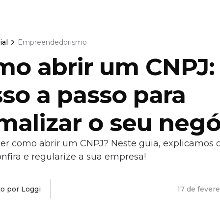
ial
Empreendedorismo
mo abrir um CNPJ:
so a passo para
malizar o seu negó
er como abrir um CNPJ? Neste guia, explicamos o
nfira e regularize a sua empresa!
to por Loggi
17 de fever