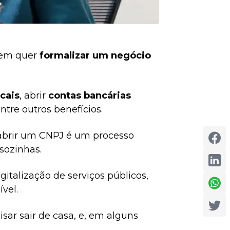
uem quer
formalizar um negócio
scais
, abrir
contas bancárias
entre outros benefícios.
 abrir um CNPJ é um processo
sozinhas.
italização de serviços públicos,
vel.
isar sair de casa, e, em alguns