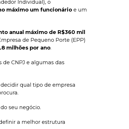
edor Individual), o
 no máximo um funcionário
e um
nto anual máximo de R$360 mil
 Empresa de Pequeno Porte (EPP)
.8 milhões por ano
.
is de CNPJ e algumas das
decidir qual tipo de empresa
rocura.
 do seu negócio.
definir a melhor estrutura