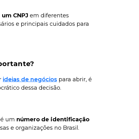
ir um CNPJ
em diferentes
rios e principais cuidados para
portante?
r
ideias de negócios
para abrir, é
rático dessa decisão.
) é um
número de identificação
as e organizações no Brasil.