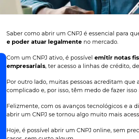
Saber como abrir um CNPJ é essencial para q
e poder atuar legalmente
no mercado.
Com um CNPJ ativo, é possível
emitir notas fi
empresariais
, ter acesso a linhas de crédito, d
Por outro lado, muitas pessoas acreditam que
complicado e, por isso, têm medo de fazer isso 
Felizmente, com os avanços tecnológicos e a dig
abrir um CNPJ se tornou algo muito mais acessí
Hoje, é possível abrir um CNPJ online, sem prec
casos, sem custo algum.