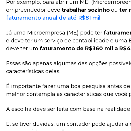
Por exemplo, para abrir um MEI (Microempreend
empreendedor deve
trabalhar sozinho
ou
ter
faturamento anual de até R$81 mil
.
Já uma Microempresa (ME) pode ter
faturame
e deve ter um serviço de contabilidade e uma
deve ter um
faturamento de R$360 mil a R$4
Essas são apenas algumas das opções possíve
características delas.
É importante fazer uma boa pesquisa antes de 
melhor contempla as características que você p
A escolha deve ser feita com base na realidade
E, se tiver dúvidas, um contador pode ajudar a 