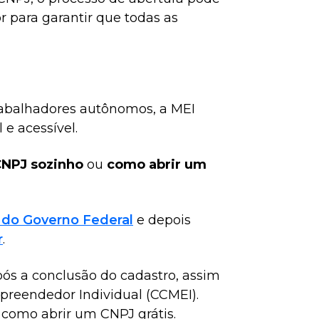
r para garantir que todas as
rabalhadores autônomos, a MEI
e acessível.
CNPJ sozinho
ou
como abrir um
l do Governo Federal
e depois
r
.
s a conclusão do cadastro, assim
reendedor Individual (CCMEI).
como abrir um CNPJ grátis.