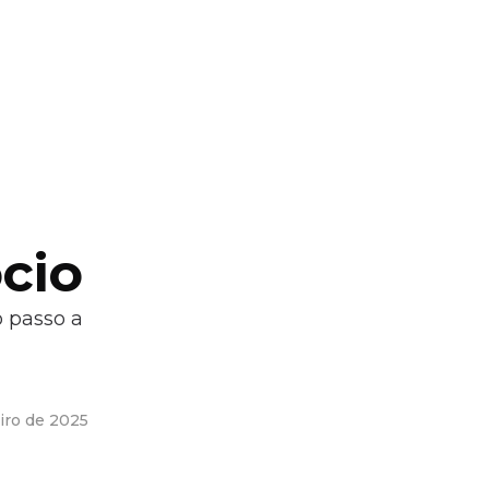
cio
 passo a
eiro de 2025