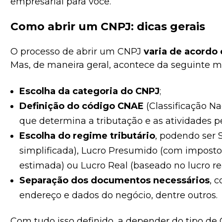
empresarial para você.
Como abrir um CNPJ: dicas gerais
O processo de abrir um CNPJ
varia de acordo
Mas, de maneira geral, acontece da seguinte m
Escolha da categoria do CNPJ
;
Definição do código CNAE
(Classificação Na
que determina a tributação e as atividades p
Escolha do regime tributário
, podendo ser 
simplificada), Lucro Presumido (com impos
estimada) ou Lucro Real (baseado no lucro re
Separação dos documentos necessários
, 
endereço e dados do negócio, dentre outros.
Com tudo isso definido, a depender do tipo de