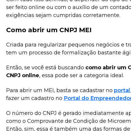
ser feito online ou com o auxílio de um contado
exigências sejam cumpridas corretamente.
Como abrir um CNPJ MEI
Criada para regularizar pequenos negócios e t
tem um processo de formalização bastante ágil 
Então, se você está buscando
como abrir um 
CNPJ online
, essa pode ser a categoria ideal.
Para abrir um MEI, basta se cadastrar no
porta
fazer um cadastro no
Portal do Empreendedo
O número do CNPJ é gerado imediatamente apó
como o Comprovante de Condição de Microemp
Então, sim, essa é também uma das formas de 