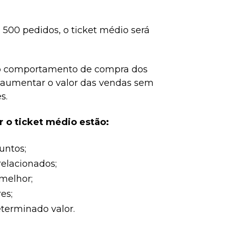
 500 pedidos, o ticket médio será
 o comportamento de compra dos
a aumentar o valor das vendas sem
s.
r o ticket médio estão:
untos;
elacionados;
melhor;
es;
eterminado valor.