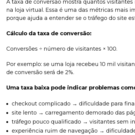
A taxa de conversão mostra quantos visitante
na loja virtual. Essa é uma das métricas mais
porque ajuda a entender se o tráfego do site e
Cálculo da taxa de conversão:
Conversões ÷ número de visitantes × 100.
Por exemplo: se uma loja recebeu 10 mil visitan
de conversão será de 2%.
Uma taxa baixa pode indicar problemas com
checkout complicado → dificuldade para final
site lento → carregamento demorado das pág
tráfego pouco qualificado → visitantes sem 
experiência ruim de navegação → dificuldade