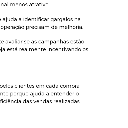
inal menos atrativo.
juda a identificar gargalos na
 operação precisam de melhoria.
te avaliar se as campanhas estão
loja está realmente incentivando os
 pelos clientes em cada compra
tante porque ajuda a entender o
iciência das vendas realizadas.