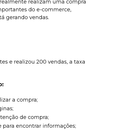
s realmente realizam uma compra
 importantes do e-commerce,
stá gerando vendas.
tes e realizou 200 vendas, a taxa
o:
izar a compra;
inas;
intenção de compra;
 para encontrar informações;