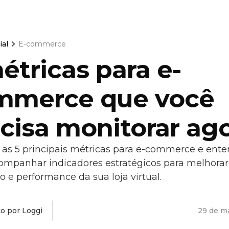
ial
E-commerce
étricas para e-
mmerce que você
cisa monitorar ag
as 5 principais métricas para e-commerce e ent
mpanhar indicadores estratégicos para melhorar
o e performance da sua loja virtual.
to por Loggi
29 de m