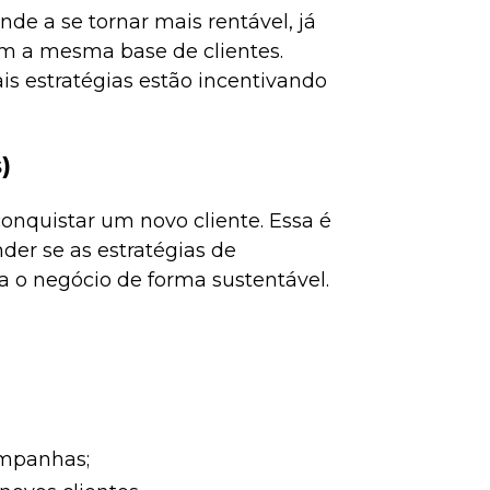
de a se tornar mais rentável, já
m a mesma base de clientes.
ais estratégias estão incentivando
)
nquistar um novo cliente. Essa é
er se as estratégias de
a o negócio de forma sustentável.
ampanhas;