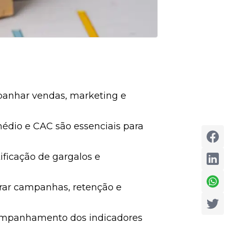
anhar vendas, marketing e
médio e CAC são essenciais para
ificação de gargalos e
orar campanhas, retenção e
ompanhamento dos indicadores