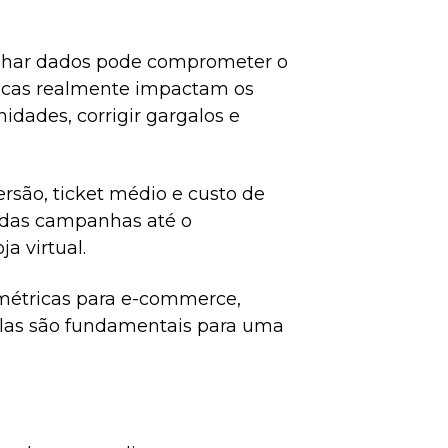
har dados pode comprometer o
ricas realmente impactam os
idades, corrigir gargalos e
são, ticket médio e custo de
a das campanhas até o
a virtual.
s métricas para e-commerce,
las são fundamentais para uma