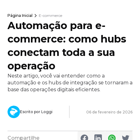
Página Inicial
E-commerce
Automação para e-
commerce: como hubs
conectam toda a sua
operação
Neste artigo, você vai entender como a
automação e os hubs de integração se tornaram a
base das operações digitais eficientes.
Escrito por Loggi
06 de fevereiro de 2026
Compartilhe