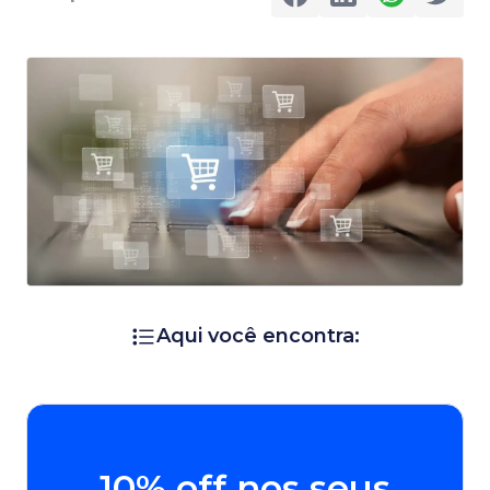
Aqui você encontra:
10% off nos seus