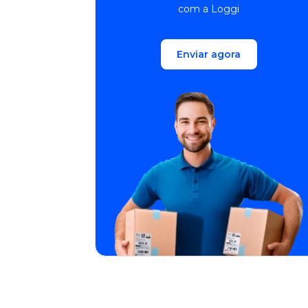
com a Loggi
Enviar agora