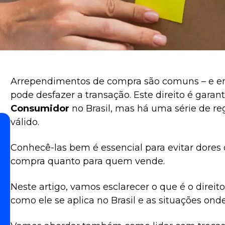
Arrependimentos de compra são comuns – e e
pode desfazer a transação. Este direito é garan
Consumidor
no Brasil, mas há uma série de reg
válido.
Conhecê-las bem é essencial para evitar dores
compra quanto para quem vende.
Neste artigo, vamos esclarecer o que é o direi
como ele se aplica no Brasil e as situações onde