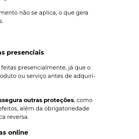
imento não se aplica, o que gera
s.
s presenciais
eitas presencialmente, já que o
oduto ou serviço antes de adquiri-
ssegura outras proteções
, como
efeitos, além da obrigatoriedade
ca reversa.
as online