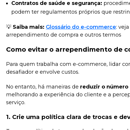
Contratos de saúde e segurança:
procedime
podem ter regulamentos próprios que restring
💡
Saiba mais:
Glossário do e-commerce
: vej
arrependimento de compra e outros termos
Como evitar o arrependimento de 
Para quem trabalha com e-commerce, lidar com
desafiador e envolve custos.
No entanto, há maneiras de
reduzir o número
melhorando a experiência do cliente e a perce
serviço.
1. Crie uma política clara de trocas e d