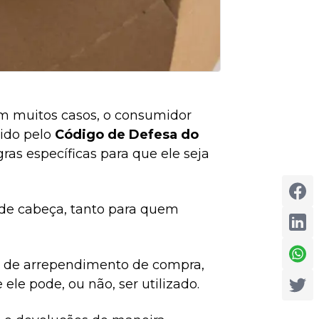
m muitos casos, o consumidor
tido pelo
Código de Defesa do
ras específicas para que ele seja
 de cabeça, tanto para quem
to de arrependimento de compra,
 ele pode, ou não, ser utilizado.