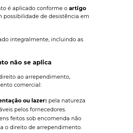
nto é aplicado conforme o
artigo
m possibilidade de desistência em
do integralmente, incluindo as
to não se aplica
ireito ao arrependimento,
ento comercial:
ntação ou lazer:
pela natureza
áveis pelos fornecedores.
tens feitos sob encomenda não
a o direito de arrependimento.