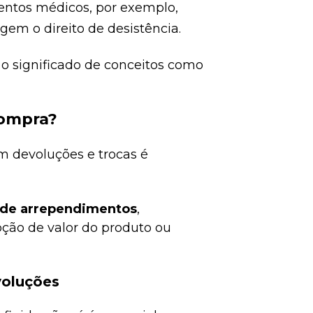
ntos médicos, por exemplo,
em o direito de desistência.
a o significado de conceitos como
compra?
 devoluções e trocas é
 de arrependimentos
,
pção de valor do produto ou
evoluções