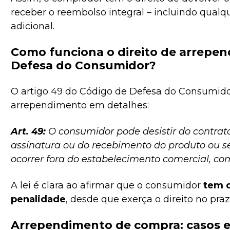
receber o reembolso integral – incluindo qualq
adicional.
Como funciona o direito de arrepe
Defesa do Consumidor?
O artigo 49 do Código de Defesa do Consumidor
arrependimento em detalhes:
Art. 49:
O consumidor pode desistir do contrato
assinatura ou do recebimento do produto ou s
ocorrer fora do estabelecimento comercial, com
A lei é clara ao afirmar que o consumidor
tem d
penalidade
, desde que exerça o direito no pra
Arrependimento de compra: casos e