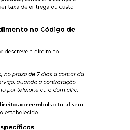
uer taxa de entrega ou custo
ndimento no Código de
 descreve o direito ao
, no prazo de 7 dias a contar da
erviço, quando a contratação
o por telefone ou a domicílio.
ireito ao reembolso total sem
zo estabelecido.
specíficos