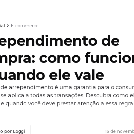
ial
E-commerce
rependimento de
mpra: como funcio
uando ele vale
o de arrependimento é uma garantia para o consu
se aplica a todas as transações. Descubra como e
 e quando você deve prestar atenção a essa regra
to por Loggi
15 de novem