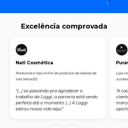
Excelência comprovada
Nati Cosmética
Pura
Produtora e loja online de produtos de beleza de
Loja o
Vila Velha/ES
Jundia
"(...) só passando pra agradecer o
"A ca
trabalho da Loggi, a parceria está sendo
clien
perfeita até o momento (...) A Loggi
marca
salvou nossa vida aqui."
oport