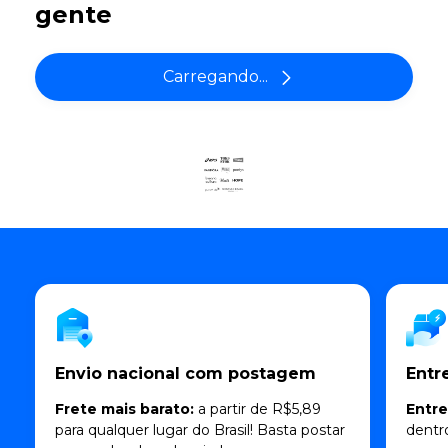
gente
Carregando...
Envio nacional com postagem
Entr
Frete mais barato:
a partir de R$5,89
Entr
para qualquer lugar do Brasil! Basta postar
dentr