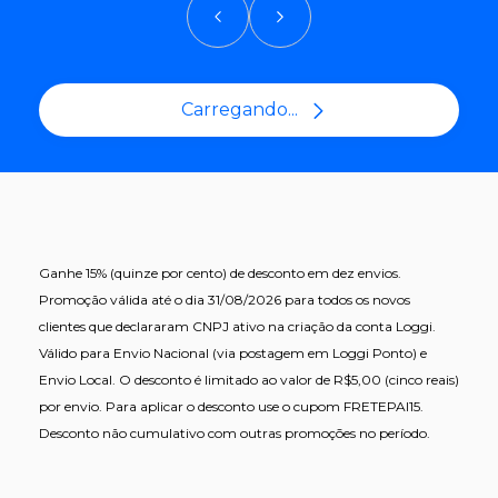
Carregando...
Ganhe 15% (quinze por cento) de desconto em dez envios.
Promoção válida até o dia 31/08/2026 para todos os novos
clientes que declararam CNPJ ativo na criação da conta Loggi.
Válido para Envio Nacional (via postagem em Loggi Ponto) e
Envio Local. O desconto é limitado ao valor de R$5,00 (cinco reais)
por envio. Para aplicar o desconto use o cupom FRETEPAI15.
Desconto não cumulativo com outras promoções no período.