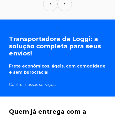
Transportadora da Loggi: a
solução completa para seus
envios!
Frete econômicos, ágeis, com comodidade
e sem burocracia!
Confira nossos serviços:
Quem já entrega com a