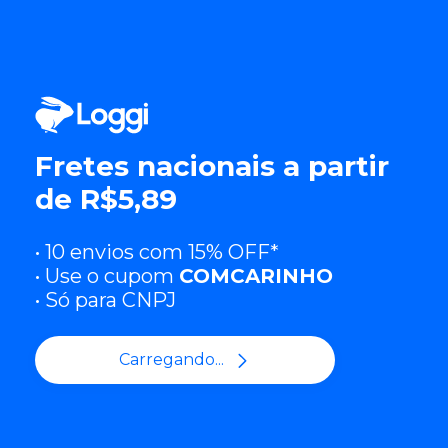
Fretes nacionais a partir
de R$5,89
• 10 envios com 15% OFF*
• Use o cupom
COMCARINHO
• Só para CNPJ
Carregando...