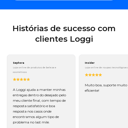
Histórias de sucesso com
clientes Loggi
Sephora
Insider
Loja online de produtos de beleza e
Loja online de roupas tecnológicas
cosméticos
Muito boa, suporte muito
A Loggi ajuda a manter minhas
eficiente!
entregas dentro do desejado pelo
meu cliente final, com tempo de
resposta satisfatório e boa
resposta nos casos onde
encontramos algum tipo de
problema no last mile.