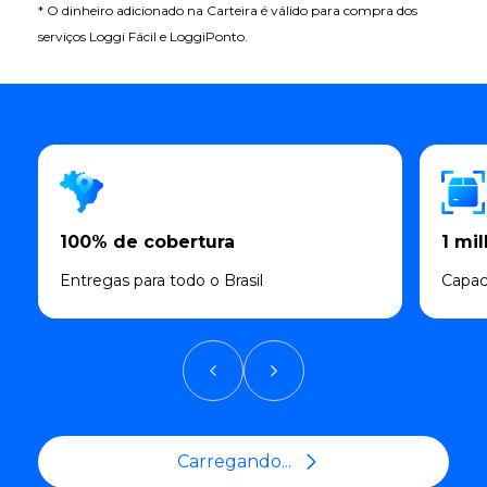
* O dinheiro adicionado na Carteira é válido para compra dos
serviços Loggi Fácil e LoggiPonto.
100% de cobertura
1 mi
Entregas para todo o Brasil
Capac
Carregando...