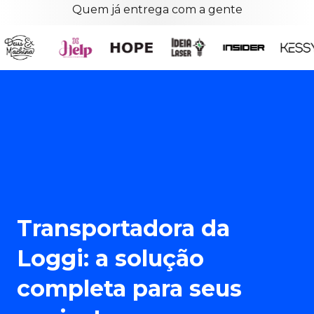
Quem já entrega com a gente
Transportadora da
Loggi: a solução
completa para seus