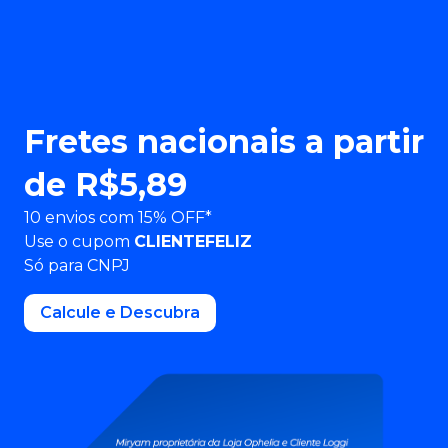
Fretes nacionais a partir
de R$5,89
10 envios com 15% OFF*
Use o cupom
CLIENTEFELIZ
Só para CNPJ
ㅤㅤCalcule e Descubraㅤㅤ